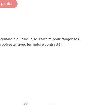
 panier
ngulaire bleu turquoise. Parfaite pour ranger ses
0% polyester avec fermeture contrasté.
.