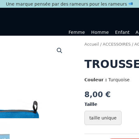
Une marque pensée par des rameurs pour les rameurs
Femme
Homme
Enfant
A
Accueil
/
ACCESSOIRES
/
A
TROUSSE
Couleur :
Turquoise
8,00
€
Taille
taille unique