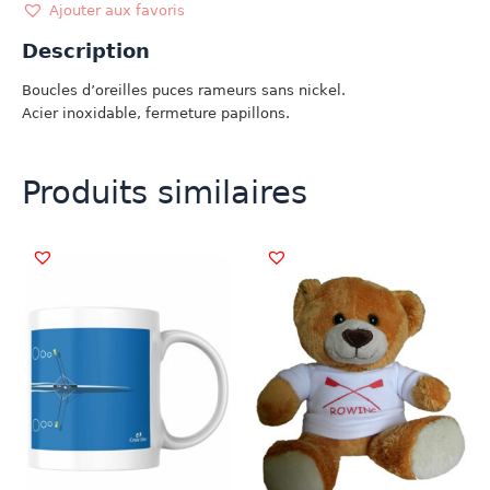
RAMEURS
Ajouter aux favoris
Description
Boucles d’oreilles puces rameurs sans nickel.
Acier inoxidable, fermeture papillons.
Produits similaires