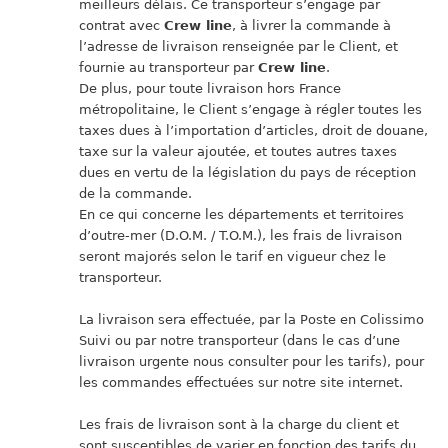
meilleurs délais. Ce transporteur s’engage par
contrat avec
Crew line
, à livrer la commande à
l’adresse de livraison renseignée par le Client, et
fournie au transporteur par
Crew line
.
De plus, pour toute livraison hors France
métropolitaine, le Client s’engage à régler toutes les
taxes dues à l’importation d’articles, droit de douane,
taxe sur la valeur ajoutée, et toutes autres taxes
dues en vertu de la législation du pays de réception
de la commande.
En ce qui concerne les départements et territoires
d’outre-mer (D.O.M. / T.O.M.), les frais de livraison
seront majorés selon le tarif en vigueur chez le
transporteur.
La livraison sera effectuée, par la Poste en Colissimo
Suivi ou par notre transporteur (dans le cas d’une
livraison urgente nous consulter pour les tarifs), pour
les commandes effectuées sur notre site internet.
Les frais de livraison sont à la charge du client et
sont susceptibles de varier en fonction des tarifs du