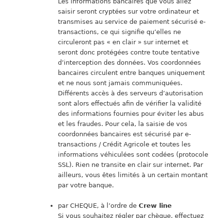
Les informations bancaires que vous allez
saisir seront cryptées sur votre ordinateur et
transmises au service de paiement sécurisé e-
transactions, ce qui signifie qu’elles ne
circuleront pas « en clair » sur internet et
seront donc protégées contre toute tentative
d’interception des données. Vos coordonnées
bancaires circulent entre banques uniquement
et ne nous sont jamais communiquées.
Différents accès à des serveurs d’autorisation
sont alors effectués afin de vérifier la validité
des informations fournies pour éviter les abus
et les fraudes. Pour cela, la saisie de vos
coordonnées bancaires est sécurisé par e-
transactions / Crédit Agricole et toutes les
informations véhiculées sont codées (protocole
SSL). Rien ne transite en clair sur internet. Par
ailleurs, vous êtes limités à un certain montant
par votre banque.
par CHEQUE, à l’ordre de
Crew line
Si vous souhaitez régler par chèque, effectuez