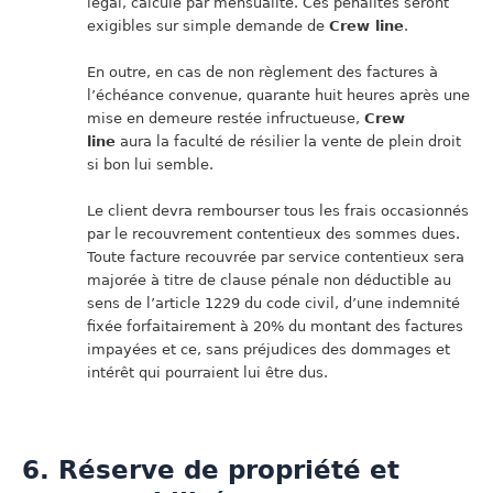
légal, calculé par mensualité. Ces pénalités seront
exigibles sur simple demande de
Crew line
.
En outre, en cas de non règlement des factures à
l’échéance convenue, quarante huit heures après une
mise en demeure restée infructueuse,
Crew
line
aura la faculté de résilier la vente de plein droit
si bon lui semble.
Le client devra rembourser tous les frais occasionnés
par le recouvrement contentieux des sommes dues.
Toute facture recouvrée par service contentieux sera
majorée à titre de clause pénale non déductible au
sens de l’article 1229 du code civil, d’une indemnité
fixée forfaitairement à 20% du montant des factures
impayées et ce, sans préjudices des dommages et
intérêt qui pourraient lui être dus.
6. Réserve de propriété et