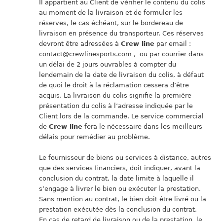
Il appartient au Client de vérifier le contenu du colis
au moment de la livraison et de formuler les
réserves, le cas échéant, sur le bordereau de
livraison en présence du transporteur. Ces réserves
devront être adressées à
Crew line
par email :
contact@crewlinesports.com , ou par courrier dans
un délai de 2 jours ouvrables à compter du
lendemain de la date de livraison du colis, à défaut
de quoi le droit à la réclamation cessera d’être
acquis. La livraison du colis signifie la première
présentation du colis à l’adresse indiquée par le
Client lors de la commande. Le service commercial
de
Crew line
fera le nécessaire dans les meilleurs
délais pour remédier au problème.
Le fournisseur de biens ou services à distance, autres
que des services financiers, doit indiquer, avant la
conclusion du contrat, la date limite à laquelle il
s’engage à livrer le bien ou exécuter la prestation.
Sans mention au contrat, le bien doit être livré ou la
prestation exécutée dès la conclusion du contrat.
En cas de retard de livraison ou de la prestation, le