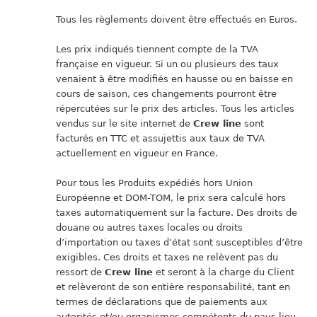
Tous les règlements doivent être effectués en Euros.
Les prix indiqués tiennent compte de la TVA
française en vigueur. Si un ou plusieurs des taux
venaient à être modifiés en hausse ou en baisse en
cours de saison, ces changements pourront être
répercutées sur le prix des articles. Tous les articles
vendus sur le site internet de
Crew line
sont
facturés en TTC et assujettis aux taux de TVA
actuellement en vigueur en France.
Pour tous les Produits expédiés hors Union
Européenne et DOM-TOM, le prix sera calculé hors
taxes automatiquement sur la facture. Des droits de
douane ou autres taxes locales ou droits
d’importation ou taxes d’état sont susceptibles d’être
exigibles. Ces droits et taxes ne relèvent pas du
ressort de
Crew line
et seront à la charge du Client
et relèveront de son entière responsabilité, tant en
termes de déclarations que de paiements aux
autorités et/ou organismes compétents du pays lieu