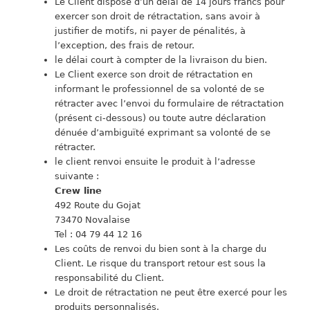
Le Client dispose d’un délai de 14 jours francs pour
exercer son droit de rétractation, sans avoir à
justifier de motifs, ni payer de pénalités, à
l’exception, des frais de retour.
le délai court à compter de la livraison du bien.
Le Client exerce son droit de rétractation en
informant le professionnel de sa volonté de se
rétracter avec l’envoi du formulaire de rétractation
(présent ci-dessous) ou toute autre déclaration
dénuée d’ambiguïté exprimant sa volonté de se
rétracter.
le client renvoi ensuite le produit à l’adresse
suivante :
Crew line
492 Route du Gojat
73470 Novalaise
Tel : 04 79 44 12 16
Les coûts de renvoi du bien sont à la charge du
Client. Le risque du transport retour est sous la
responsabilité du Client.
Le droit de rétractation ne peut être exercé pour les
produits personnalisés.