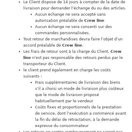
Le Client dispose de 14 jours à compter de la date de
livraison pour demander l’échange du ou des articles.
Aucun échange ne sera accepté sans
autorisation préalable de
Crew line
Aucun échange ne sera consenti sur des
commandes personnalisées.
Tout retour de marchandises devra faire l’objet d’un
accord préalable de
Crew line
.
Les frais de retour sont à la charge du Client.
Crew
line
n’est pas responsable des retours perdus par le
transporteur du Client.
le client prend également en charge les coûts
suivants :
Frais supplémentaires de livraison des biens
s’il a choisi un mode de livraison plus coûteux
que le mode de livraison proposé
habituellement par le vendeur
Coûts fixes et proportionnels de la prestation
de service, dont l’exécution a commencé avant
la fin du délai de rétractation, à la demande
expresse du consommateur
Les retours en contre-remboursement ne seront pas