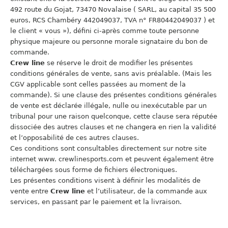
492 route du Gojat, 73470 Novalaise ( SARL, au capital 35 500
euros, RCS Chambéry 442049037, TVA n° FR80442049037 ) et
le client « vous »), défini ci-après comme toute personne
physique majeure ou personne morale signataire du bon de
commande.
Crew line
se réserve le droit de modifier les présentes
conditions générales de vente, sans avis préalable. (Mais les
CGV applicable sont celles passées au moment de la
commande). Si une clause des présentes conditions générales
de vente est déclarée illégale, nulle ou inexécutable par un
tribunal pour une raison quelconque, cette clause sera réputée
dissociée des autres clauses et ne changera en rien la validité
et l’opposabilité de ces autres clauses.
Ces conditions sont consultables directement sur notre site
internet www. crewlinesports.com et peuvent également être
téléchargées sous forme de fichiers électroniques.
Les présentes conditions visent à définir les modalités de
vente entre
Crew line
et l’utilisateur, de la commande aux
services, en passant par le paiement et la livraison.