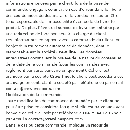
informations énoncées par le client, lors de la prise de
commande, engagent celui-ci : en cas d’erreur dans le libellé
des coordonnées du destinataire, le vendeur ne saurait être
tenu responsable de l’impossibilité éventuelle de livrer le
produit. De plus, l’éventuel surcout de livraison entraîné par
une redirection de livraison sera à la charge du client.
Les informations en rapport avec la commande du Client font
l’objet d’un traitement automatisé de données, dont le
responsable est la société
Crew line
. Les données
enregistrées constituent la preuve de la nature du contenu et
de la date de la commande (pour les commandes avec
règlement par carte bancaire uniquement). Celle-ci est
archivée par la société
Crew line
, le client peut accéder à cet
archivage en contactant la société par téléphone ou par email
contact@crewlinesports.com.
Modification de la commande
Toute modification de commande demandée par le client ne
peut être prise en considération que si elle est parvenue avant
l’envoie de celle-ci, soit par téléphone au 04 79 44 12 16 soit
par email à contact@crewlinesports.com.
Dans le cas ou cette commande implique un retour de