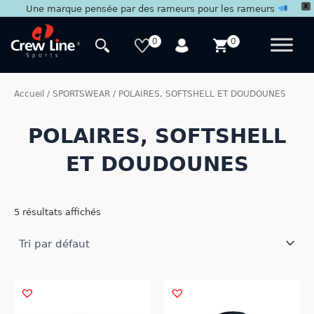
X
Une marque pensée par des rameurs pour les rameurs
Aller
au
0
0
contenu
Accueil
/
SPORTSWEAR
/ POLAIRES, SOFTSHELL ET DOUDOUNES
POLAIRES, SOFTSHELL
ET DOUDOUNES
5 résultats affichés