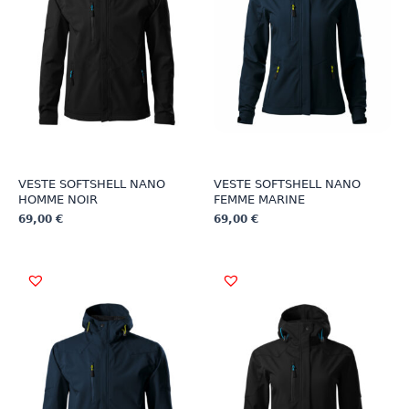
VESTE SOFTSHELL NANO
VESTE SOFTSHELL NANO
HOMME NOIR
FEMME MARINE
69,00
€
69,00
€
Ce
Ce
produit
produit
a
a
plusieurs
plusieurs
variations.
variations.
Les
Les
options
options
peuvent
peuvent
être
être