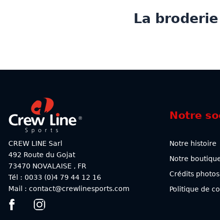
La broderie
Notre so
CREW LINE Sarl
Notre histoire
492 Route du Gojat
Notre boutiqu
73470
NOVALAISE
,
FR
Crédits photos
Tél : 0033 (0)4 79 44 12 16
Mail : contact@crewlinesports.com
Politique de co