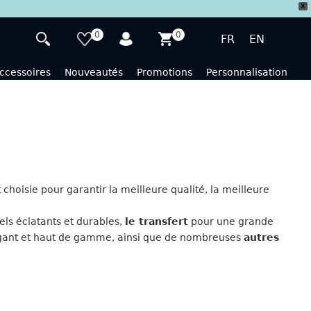
X
0
0
FR
EN
ccessoires
Nouveautés
Promotions
Personnalisation
hoisie pour garantir la meilleure qualité, la meilleure
els éclatants et durables,
le transfert
pour une grande
gant et haut de gamme, ainsi que de nombreuses
autres