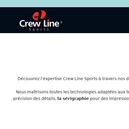
Aller
au
contenu
Découvrez l’expertise Crew Line Sports à travers nos d
Nous maîtrisons toutes les technologies adaptées aux tex
précision des détails,
la sérigraphie
pour des impressio