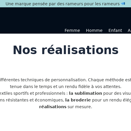
Une marque pensée par des rameurs pour les rameurs
Femme
Homme
Enfant
A
Nos réalisations
ifférentes techniques de personnalisation. Chaque méthode est c
tenue dans le temps et un rendu fidèle à vos attentes.
tiles sportifs et professionnels :
la sublimation
pour des visu
ns résistantes et économiques,
la broderie
pour un rendu élé
réalisations
sur mesure.