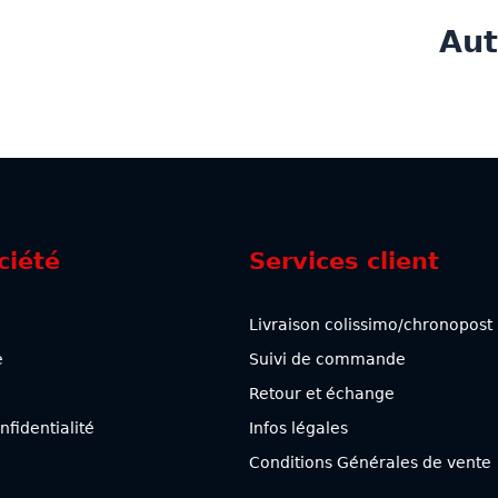
Aut
ciété
Services client
Livraison colissimo/chronopost
e
Suivi de commande
Retour et échange
nfidentialité
Infos légales
Conditions Générales de vente