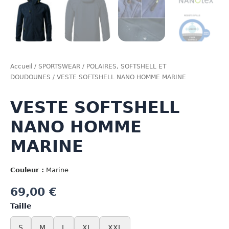
Accueil
/
SPORTSWEAR
/
POLAIRES, SOFTSHELL ET
DOUDOUNES
/ VESTE SOFTSHELL NANO HOMME MARINE
VESTE SOFTSHELL
NANO HOMME
MARINE
Couleur :
Marine
69,00
€
Taille
S
M
L
XL
XXL