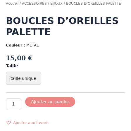
Accueil
/
ACCESSOIRES
/
BIJOUX
/ BOUCLES D’OREILLES PALETTE
BOUCLES D’OREILLES
PALETTE
Couleur :
METAL
15,00
€
Taille
taille unique
quantité
Ajouter au panier
de
BOUCLES
D'OREILLES
PALETTE
Ajouter aux favoris