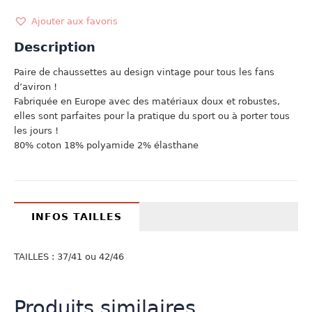
ROWING
MARINE
Ajouter aux favoris
Description
Paire de chaussettes au design vintage pour tous les fans
d’aviron !
Fabriquée en Europe avec des matériaux doux et robustes,
elles sont parfaites pour la pratique du sport ou à porter tous
les jours !
80% coton 18% polyamide 2% élasthane
INFOS TAILLES
TAILLES : 37/41 ou 42/46
Produits similaires