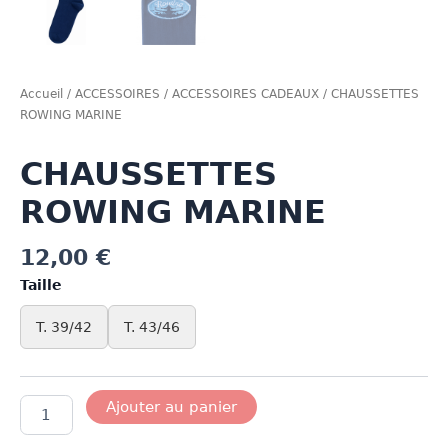
Accueil
/
ACCESSOIRES
/
ACCESSOIRES CADEAUX
/ CHAUSSETTES
ROWING MARINE
CHAUSSETTES
ROWING MARINE
12,00
€
Taille
T. 39/42
T. 43/46
quantité
Ajouter au panier
de
CHAUSSETTES