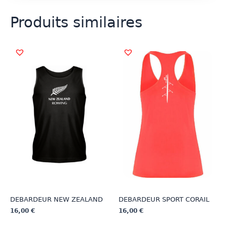
Produits similaires
DEBARDEUR NEW ZEALAND
DEBARDEUR SPORT CORAIL
16,00
€
16,00
€
Ce
Ce