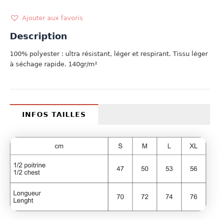
ITALIE
Ajouter aux favoris
Description
100% polyester : ultra résistant, léger et respirant. Tissu léger
à séchage rapide. 140gr/m²
INFOS TAILLES