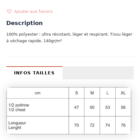
USA
Ajouter aux favoris
Description
100% polyester : ultra résistant, léger et respirant. Tissu léger
à séchage rapide. 140gr/m²
INFOS TAILLES