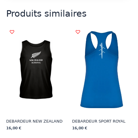
Produits similaires
DEBARDEUR NEW ZEALAND
DEBARDEUR SPORT ROYAL
16,00
€
16,00
€
Ce
Ce