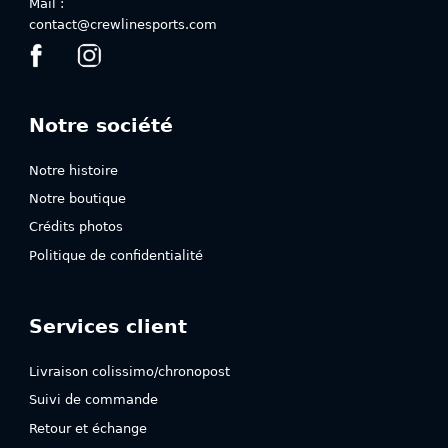
produit
Mail :
produit
contact@crewlinesports.com
Notre société
Notre histoire
Notre boutique
Crédits photos
Politique de confidentialité
Services client
Livraison colissimo/chronopost
Suivi de commande
Retour et échange