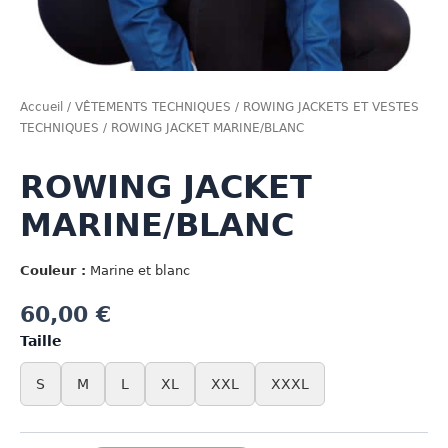
Accueil
/
VÊTEMENTS TECHNIQUES
/
ROWING JACKETS ET VESTES
TECHNIQUES
/ ROWING JACKET MARINE/BLANC
ROWING JACKET
MARINE/BLANC
Couleur :
Marine et blanc
60,00
€
Taille
S
M
L
XL
XXL
XXXL