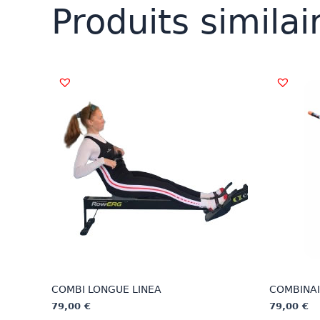
Produits similai
COMBI LONGUE LINEA
COMBINAI
79,00
€
79,00
€