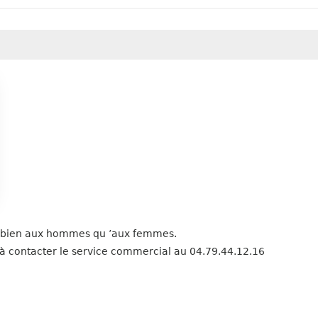
i bien aux hommes qu ’aux femmes.
as à contacter le service commercial au 04.79.44.12.16