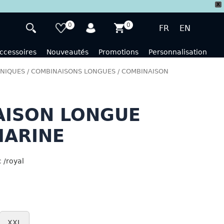
X
0
0
FR
EN
ccessoires
Nouveautés
Promotions
Personnalisation
NIQUES
/
COMBINAISONS LONGUES
/ COMBINAISON
AISON LONGUE
MARINE
 /royal
XXL