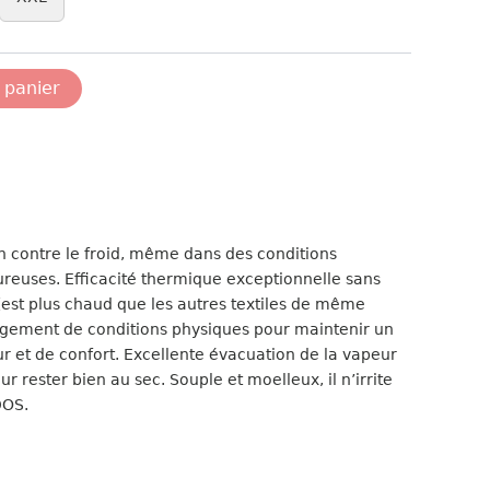
 panier
 contre le froid, même dans des conditions
oureuses. Efficacité thermique exceptionnelle sans
est plus chaud que les autres textiles de même
ngement de conditions physiques pour maintenir un
r et de confort. Excellente évacuation de la vapeur
ur rester bien au sec. Souple et moelleux, il n’irrite
DOS.