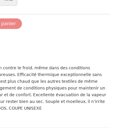
 panier
 contre le froid, même dans des conditions
oureuses. Efficacité thermique exceptionnelle sans
est plus chaud que les autres textiles de même
ngement de conditions physiques pour maintenir un
r et de confort. Excellente évacuation de la vapeur
ur rester bien au sec. Souple et moelleux, il n’irrite
DOS. COUPE UNISEXE