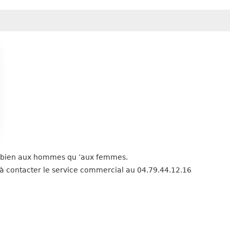
i bien aux hommes qu ’aux femmes.
as à contacter le service commercial au 04.79.44.12.16