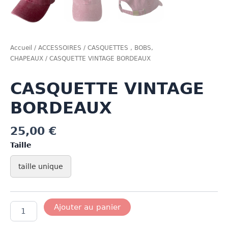
Accueil
/
ACCESSOIRES
/
CASQUETTES , BOBS,
CHAPEAUX
/ CASQUETTE VINTAGE BORDEAUX
CASQUETTE VINTAGE
BORDEAUX
25,00
€
Taille
taille unique
quantité
Ajouter au panier
de
CASQUETTE