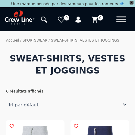
X
Une marque pensée par des rameurs pour les rameurs
Aller
au
0
0
contenu
Accueil
/
SPORTSWEAR
/ SWEAT-SHIRTS, VESTES ET JOGGINGS
SWEAT-SHIRTS, VESTES
ET JOGGINGS
6 résultats affichés