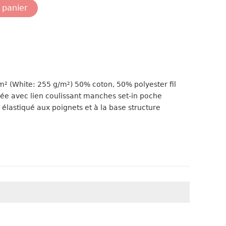
 panier
(White: 255 g/m²) 50% coton, 50% polyester fil
e avec lien coulissant manches set-in poche
lastiqué aux poignets et à la base structure