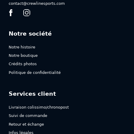
produit
produit
contact@crewlinesports.com
Notre société
Notre histoire
Notre boutique
Crédits photos
Politique de confidentialité
Services client
Livraison colissimo/chronopost
Suivi de commande
Retour et échange
Infos légales