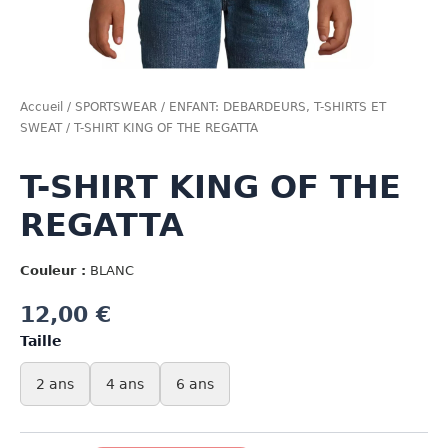
Accueil
/
SPORTSWEAR
/
ENFANT: DEBARDEURS, T-SHIRTS ET
SWEAT
/ T-SHIRT KING OF THE REGATTA
T-SHIRT KING OF THE
REGATTA
Couleur :
BLANC
12,00
€
Taille
2 ans
4 ans
6 ans