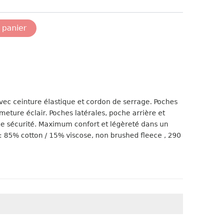
 panier
ec ceinture élastique et cordon de serrage. Poches
meture éclair. Poches latérales, poche arrière et
de sécurité. Maximum confort et légèreté dans un
n: 85% cotton / 15% viscose, non brushed fleece , 290