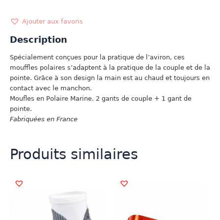
MOUFLES
paire
et
Ajouter aux favoris
pointe
Description
Spécialement conçues pour la pratique de l’aviron, ces
mouffles polaires s’adaptent à la pratique de la couple et de la
pointe. Grâce à son design la main est au chaud et toujours en
contact avec le manchon.
Moufles en Polaire Marine. 2 gants de couple + 1 gant de
pointe.
Fabriquées en France
Produits similaires