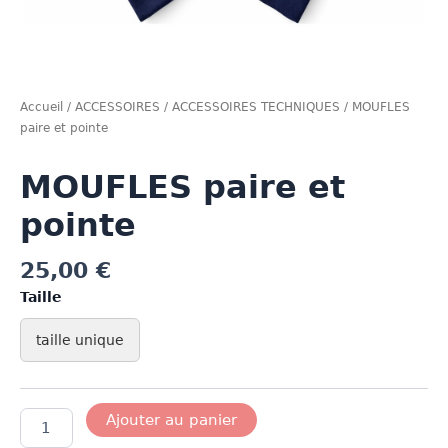
Accueil
/
ACCESSOIRES
/
ACCESSOIRES TECHNIQUES
/ MOUFLES
paire et pointe
MOUFLES paire et
pointe
25,00
€
Taille
taille unique
quantité
Ajouter au panier
de