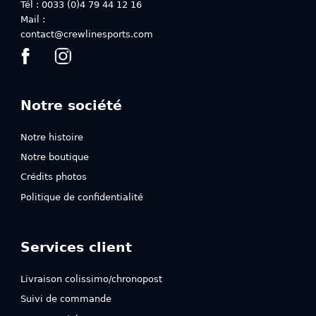
Tél : 0033 (0)4 79 44 12 16
du
du
Mail :
produit
produit
contact@crewlinesports.com
Notre société
Notre histoire
Notre boutique
Crédits photos
Politique de confidentialité
Services client
Livraison colissimo/chronopost
Suivi de commande