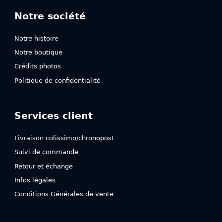
Notre société
Notre histoire
Notre boutique
Crédits photos
Politique de confidentialité
Services client
Livraison colissimo/chronopost
Suivi de commande
Retour et échange
Infos légales
Conditions Générales de vente