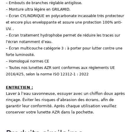
– Embouts de branches réglable antiglisse.
– Monture ultra légère en GRILAMID.
– Écran CYLINDRIQUE en polycarbonate incassable très protecteur
et encore plus enveloppante et assure une protection 100% anti-
UV. .
– Écran traitement hydrophobe permet de réduire les traces sur
l’écran notamment d’eau.
– Écran multicouche catégorie 3 : à porter pour lutter contre une
forte luminosité.
– Homologué normes CE
– Toutes nos lunettes AZR sont conformes aux règlements UE
2016/425, selon la norme ISO 12312-1 : 2022
ENTRETIEN :
Laver à l’eau savonneuse, essuyer avec un chiffon doux après
rinçage. Éviter les risques d’abrasion des écrans, afin de
garantir leur conformité. Après chaque utilisation veuillez
conserver votre lunette AZR dans la pochette.