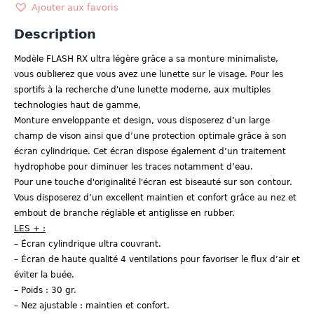
4917
Ajouter aux favoris
Description
Modèle FLASH RX ultra légère grâce a sa monture minimaliste,
vous oublierez que vous avez une lunette sur le visage. Pour les
sportifs à la recherche d'une lunette moderne, aux multiples
technologies haut de gamme,
Monture enveloppante et design, vous disposerez d’un large
champ de vison ainsi que d’une protection optimale grâce à son
écran cylindrique. Cet écran dispose également d’un traitement
hydrophobe pour diminuer les traces notamment d’eau.
Pour une touche d'originalité l'écran est biseauté sur son contour.
Vous disposerez d’un excellent maintien et confort grâce au nez et
embout de branche réglable et antiglisse en rubber.
LES + :
– Écran cylindrique ultra couvrant.
– Écran de haute qualité 4 ventilations pour favoriser le flux d’air et
éviter la buée.
– Poids : 30 gr.
– Nez ajustable : maintien et confort.