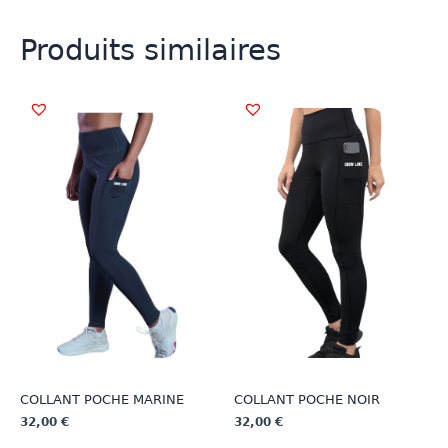
Produits similaires
COLLANT POCHE MARINE
COLLANT POCHE NOIR
32,00
€
32,00
€
Ce
Ce