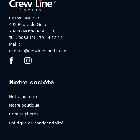
du
produit
produit
CREW LINE Sarl
492 Route du Gojat
73470
NOVALAISE
,
FR
Tél : 0033 (0)4 79 44 12 16
Mail :
contact@crewlinesports.com
Notre société
Notre histoire
Notre boutique
Crédits photos
Politique de confidentialité