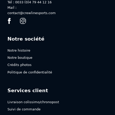
du
Tél : 0033 (0)4 79 44 12 16
du
produit
Mail :
produit
contact@crewlinesports.com
Notre société
Notre histoire
Notre boutique
Crédits photos
Politique de confidentialité
Services client
Livraison colissimo/chronopost
Suivi de commande