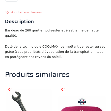
BANDEAU
TOPO
Ajouter aux favoris
Description
Bandeau de 260 g/m² en polyester et élasthanne de haute
qualité.
Doté de la technologie COOLMAX, permettant de rester au sec
grâce à ses propriétés d’évaporation de la transpiration, tout
en protégeant des rayons du soleil.
Produits similaires