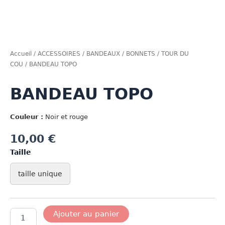
Accueil
/
ACCESSOIRES
/
BANDEAUX / BONNETS / TOUR DU
COU
/ BANDEAU TOPO
BANDEAU TOPO
Couleur :
Noir et rouge
10,00
€
Taille
taille unique
quantité
Ajouter au panier
de