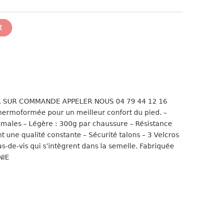
t
o. SUR COMMANDE APPELER NOUS 04 79 44 12 16
rmoformée pour un meilleur confort du pied. –
timales – Légère : 300g par chaussure – Résistance
 une qualité constante – Sécurité talons – 3 Velcros
as-de-vis qui s’intègrent dans la semelle. Fabriquée
NIE