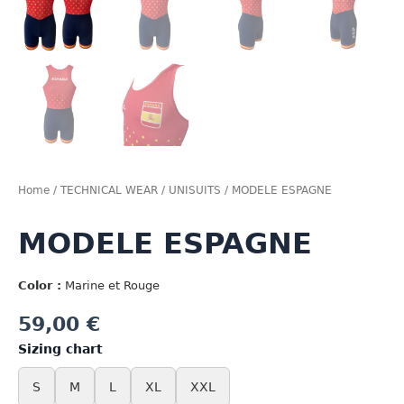
Home
/
TECHNICAL WEAR
/
UNISUITS
/ MODELE ESPAGNE
MODELE ESPAGNE
Color :
Marine et Rouge
59,00
€
Sizing chart
S
M
L
XL
XXL