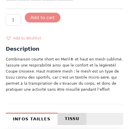
MODELE
Add to cart
ESPAGNE
quantity
Add to Wishlist
Description
Combinaison courte short en Meril® et haut en mesh sublimé.
(assure une respirabilité ainsi que le confort et la légèreté)
Coupe Unisexe. Haut matière mesh : le mesh est un type de
tissu connu des sportifs, car c’est un textile micro-aéré, qui
permet à la transpiration de s’évacuer du corps, et donc de
pratiquer une activité sans être mouillé pendant l’effort
TISSU
INFOS TAILLES