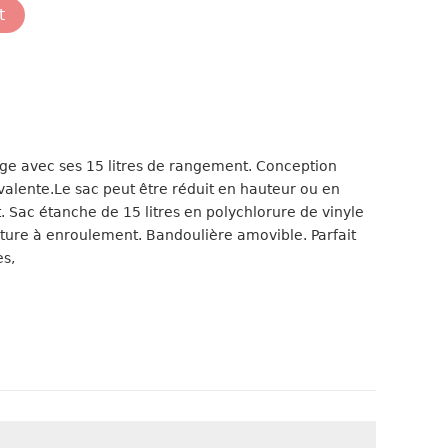
t
ge avec ses 15 litres de rangement. Conception
valente.Le sac peut être réduit en hauteur ou en
Sac étanche de 15 litres en polychlorure de vinyle
ture à enroulement. Bandoulière amovible. Parfait
es,