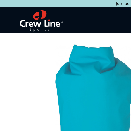
Join us
Skip
to
content