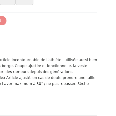
t
rticle incontournable de l’athlète , utilisée aussi bien
 berge. Coupe ajustée et fonctionnelle, la veste
vori des rameurs depuis des générations.
 Article ajusté, en cas de doute prendre une taille
 : Laver maximum à 30° / ne pas repasser. Sèche