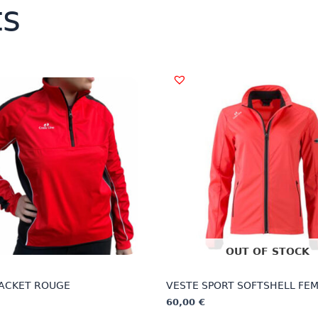
ts
OUT OF STOCK
JACKET ROUGE
VESTE SPORT SOFTSHELL FE
60,00
€