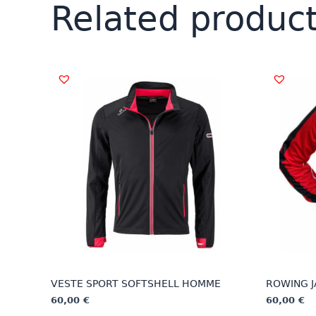
Related produc
VESTE SPORT SOFTSHELL HOMME
ROWING 
60,00
€
60,00
€