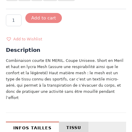
MODELE
Add to cart
CANADA
quantity
Add to Wishlist
Description
Combinaison courte EN MERIL. Coupe Unisexe. Short en Meril
et haut en lycra Mesh (assure une respirabilité ainsi que le
confort et la légèreté) Haut matière mesh : le mesh est un
type de tissu connu des sportifs, car c’est un textile micro-
aéré, qui permet à la transpiration de s’évacuer du corps, et
donc de pratiquer une activité sans être mouillé pendant
l’effort
TISSU
INFOS TAILLES