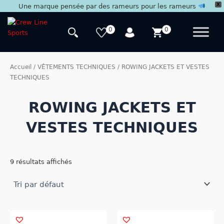
X
Une marque pensée par des rameurs pour les rameurs
Aller
au
0
0
contenu
Accueil
/
VÊTEMENTS TECHNIQUES
/ ROWING JACKETS ET VESTES
TECHNIQUES
ROWING JACKETS ET
VESTES TECHNIQUES
9 résultats affichés